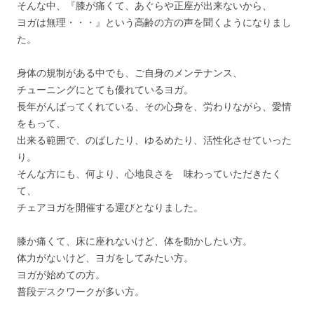
そんな中、『膝が痛くて、あぐらや正座が出来ないから、
ヨガは無理・・・』という高齢の方の声を聞くようになりまし
た。
身体の規制がある中でも、ご自身のメンテナンス、
チューニングにとても優れているヨガ。
長年がんばってくれている、その心身を、労わりながら、愛情
をもって、
出来る範囲で、のばしたり、ゆるめたり、活性化させていった
り。
そんな方にも、何より、心地良さを 味わっていただきたく
て、
チェアヨガを開催する運びとなりました。
膝か痛くて、床に座れないけど、体を動かしたい方。
体力がないけど、ヨガをしてみたい方。
ヨガが始めての方。
普段デスクワークが多い方。