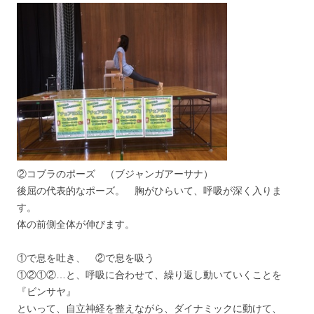
②コブラのポーズ （ブジャンガアーサナ）
後屈の代表的なポーズ。 胸がひらいて、呼吸が深く入りま
す。
体の前側全体が伸びます。
①で息を吐き、 ②で息を吸う
①②①②…と、呼吸に合わせて、繰り返し動いていくことを
『ビンサヤ』
といって、自立神経を整えながら、ダイナミックに動けて、