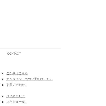
CONTACT
●
ご予約はこちら
●
オンラインヨガのご予約はこちら
●
お問い合わせ
●
はじめまして
●
スケジュール