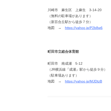
川崎市 麻生区 上麻生 3-14-20
（無料の駐車場があります）
（新百合丘駅から徒歩７分）
地図 →
https://yahoo.jp/P2b8w6
町田市立総合体育館
町田市 南成瀬 5-12
（JR横浜線『成瀬』駅から徒歩９分）
（駐車場あります）
地図 →
https://yahoo.jp/MJDtzB