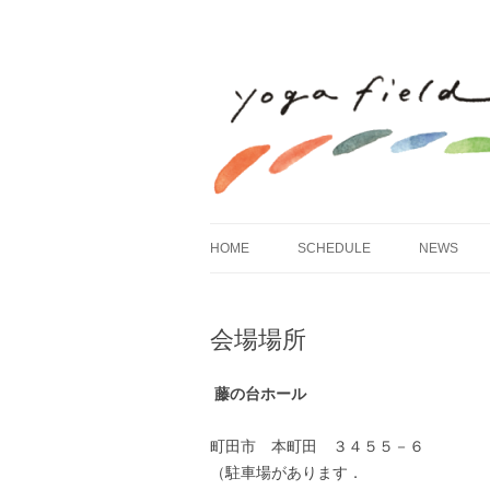
HOME
SCHEDULE
NEWS
会場場所
藤の台ホール
町田市 本町田 ３４５５－６
（駐車場があります．