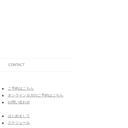
CONTACT
●
ご予約はこちら
●
オンラインヨガのご予約はこちら
●
お問い合わせ
●
はじめまして
●
スケジュール