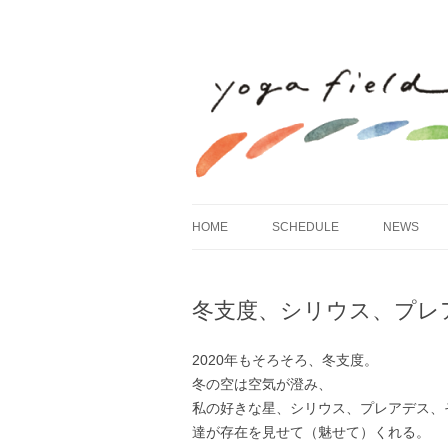
HOME
SCHEDULE
NEWS
冬支度、シリウス、プレ
2020年もそろそろ、冬支度。
冬の空は空気が澄み、
私の好きな星、シリウス、プレアデス、
達が存在を見せて（魅せて）くれる。