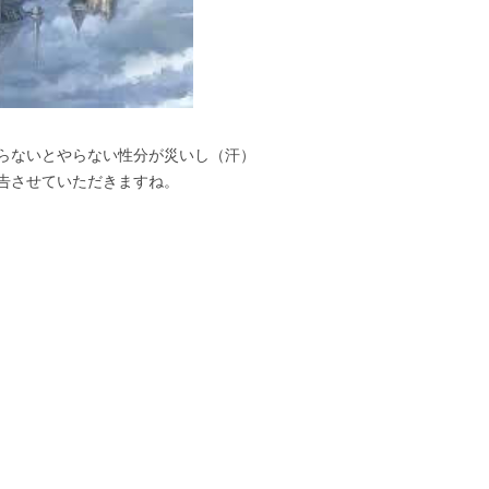
らないとやらない性分が災いし（汗）
告させていただきますね。