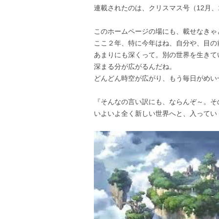
連載されたのは、クリスマス号（12月、
このホームページの場にも、載せなきゃ
ここ２年、特に今年はね、自分や、目の
あまりにも深くって。別の世界を生きて
深まる分が広がるんだね。
どんどん時空が広がり、もう毎日がめい
『そんなの言い訳にも、ならんぞ～。そ
いよいよ全く新しい世界へと、入ってい