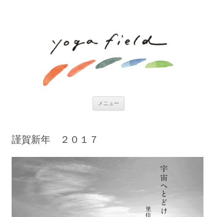
コンテンツへ移動
メニュー
謹賀新年 ２０１７