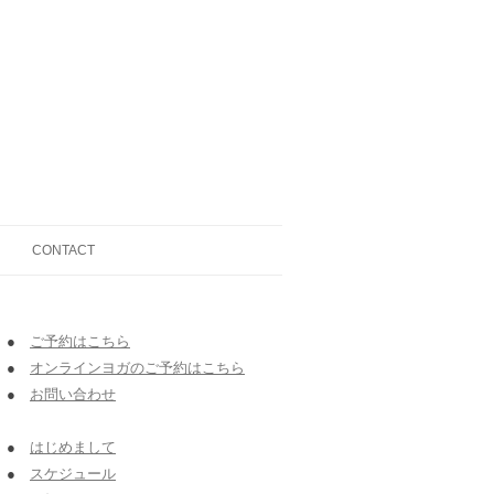
CONTACT
●
ご予約はこちら
●
オンラインヨガのご予約はこちら
●
お問い合わせ
●
はじめまして
●
スケジュール