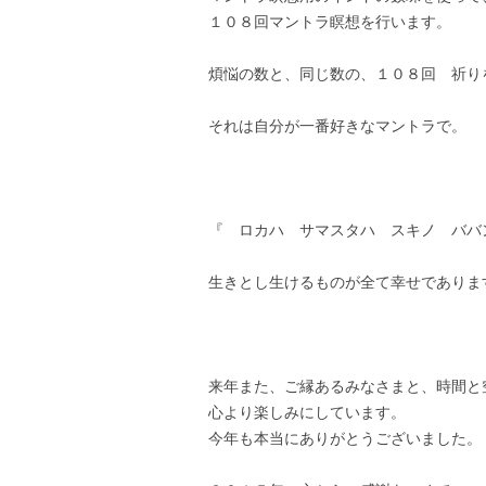
１０８回マントラ瞑想を行います。
煩悩の数と、同じ数の、１０８回 祈り
それは自分が一番好きなマントラで。
『 ロカハ サマスタハ スキノ ババ
生きとし生けるものが全て幸せでありま
来年また、ご縁あるみなさまと、時間と
心より楽しみにしています。
今年も本当にありがとうございました。