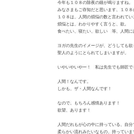
今年も１０８の除夜の鐘が鳴りますね。
みなさまもご存知だと思います、１０８
１０８は、人間の煩悩の数と言われてい
煩悩とは、わかりやすく言うと、欲。
食べたい、寝たい、欲しい 等、人間に
ヨガの先生のイメージが、どうしても欲
聖人のようにとられてしまいますが、
いやいやいやー！ 私は先生でも師匠で
人間！なんです。
しかも、ザ・人間なんです！
なので、もちろん感情あります！
欲望、あります！
人間だれもが心の中に持っている、自分
柔らかい流れみたいなもの、持っていま