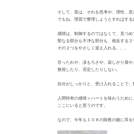
そして、昔は、それを思考や、理性、意
でもね、理屈で整理しようとすればする
感情は、制御するのではなくて、見つめ
聖なる部分も不浄な部分も、相反する２
その２つをやさしく迎え入れる。。。
甘ったれや、涙もろさや、寂しがり屋や
無視したり、否定したりしない。
自分がしっかりと、受け入れることで、
人間特有の感情＝ハートを味わうために
ここにいると思うのです。
なので、今年も１０８の除夜の鐘に耳を