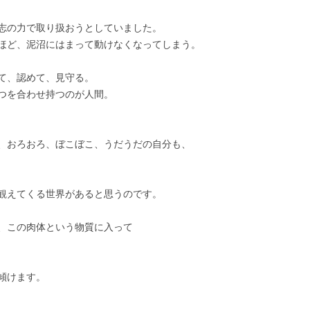
志の力で取り扱おうとしていました。
ほど、泥沼にはまって動けなくなってしまう。
て、認めて、見守る。
つを合わせ持つのが人間。
、おろおろ、ぼこぼこ、うだうだの自分も、
観えてくる世界があると思うのです。
、この肉体という物質に入って
傾けます。