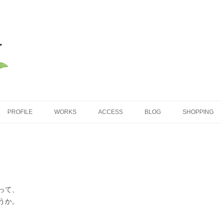
コンテンツへ移動
PROFILE
WORKS
ACCESS
BLOG
SHOPPING
って、
うか。