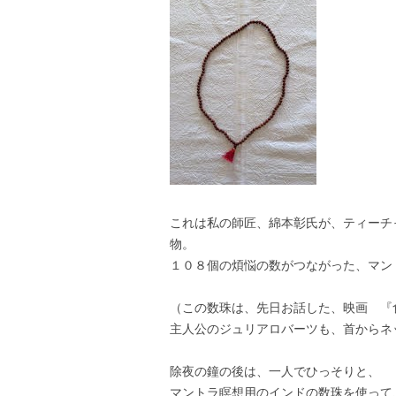
これは私の師匠、綿本彰氏が、ティーチ
物。
１０８個の煩悩の数がつながった、マン
（この数珠は、先日お話した、映画 『
主人公のジュリアロバーツも、首からネ
除夜の鐘の後は、一人でひっそりと、
マントラ瞑想用のインドの数珠を使って