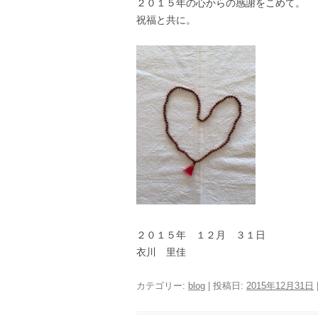
２０１５年の心からの感謝をこめて。
祝福と共に。
２０１５年 １２月 ３１日
衣川 里佳
カテゴリー:
blog
| 投稿日:
2015年12月31日