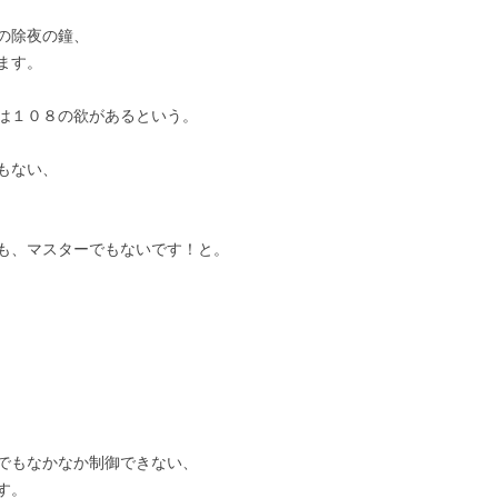
の除夜の鐘、
ます。
は１０８の欲があるという。
もない、
も、マスターでもないです！と。
でもなかなか制御できない、
す。