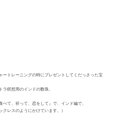
ャートレーニングの時にプレゼントしてくだっさった宝
トラ瞑想用のインドの数珠。
食べて、祈って、恋をして』で、インド編で、
ックレスのようにかけています。）
、