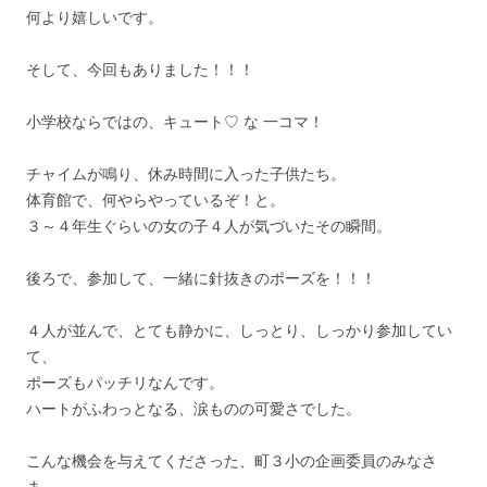
何より嬉しいです。
そして、今回もありました！！！
小学校ならではの、キュート♡ な 一コマ！
チャイムが鳴り、休み時間に入った子供たち。
体育館で、何やらやっているぞ！と。
３～４年生ぐらいの女の子４人が気づいたその瞬間。
後ろで、参加して、一緒に針抜きのポーズを！！！
４人が並んで、とても静かに、しっとり、しっかり参加してい
て、
ポーズもパッチリなんです。
ハートがふわっとなる、涙ものの可愛さでした。
こんな機会を与えてくださった、町３小の企画委員のみなさ