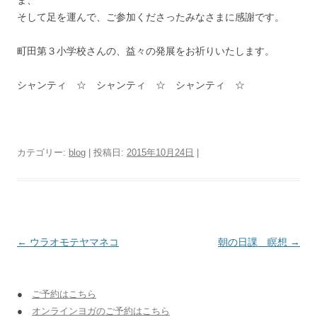
ま、
そして足を運んで、ご参加くださったみなさまに感謝です。
町田第３小学校さんの、益々の発展をお祈りいたします。
シャンティ ☆ シャンティ ☆ シャンティ ☆
カテゴリー:
blog
| 投稿日:
2015年10月24日
|
投稿ナビゲーション
←
ウラオモテヤマネコ
朝の日課 瞑想
→
●
ご予約はこちら
●
オンラインヨガのご予約はこちら