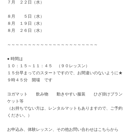
７月 ２２日（水）
８月 ５日（水）
８月 １９日（水）
８月 ２６日（水）
～～～～～～～～～～～～～～～～～～～～～～
● 時間は
１０：１５～１１：４５ （９０レッスン）
１５分早まってのスタートですので、お間違いのないように★
９時４５分 開場 です
ヨガマット 飲み物 動きやすい服装 ひざ掛けブラン
ケット等
（お持ちでない方は、レンタルマットもありますので、ご予約
ください。）
お申込み、体験レッスン、その他お問い合わせはこちらから