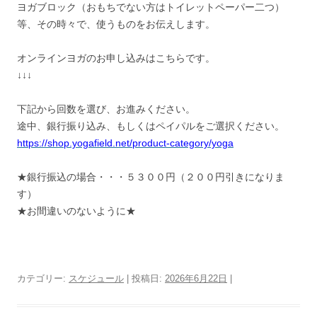
ヨガブロック（おもちでない方はトイレットペーパー二つ）
等、その時々で、使うものをお伝えします。
オンラインヨガのお申し込みはこちらです。
↓↓↓
下記から回数を選び、お進みください。
途中、銀行振り込み、もしくはペイパルをご選択ください。
https://shop.yogafield.net/
product-category/yoga
★銀行振込の場合・・・５３００円（２００円引きになりま
す）
★お間違いのないように★
カテゴリー:
スケジュール
| 投稿日:
2026年6月22日
|