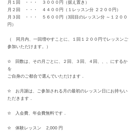
月１回 ・・・ ３０００円（据え置き）
月２回 ・・・ ４４００円（１レッスン分 ２２００円）
月３回 ・・・ ５６００円（3回目のレッスン分 ～１２００
円）
（ 同月内、一回増やすことに、１回１２００円でレッスンご
参加いただけます。）
✫ 回数は、その月ごとに、２回、３回、４回、、、にするか
を
ご自身のご都合で選んでいただけます．
✫ お月謝は、ご参加される月の最初のレッスン日にお持ちい
ただきます．
✫ 入会費、年会費無料です．
✫ 体験レッスン 2,000 円