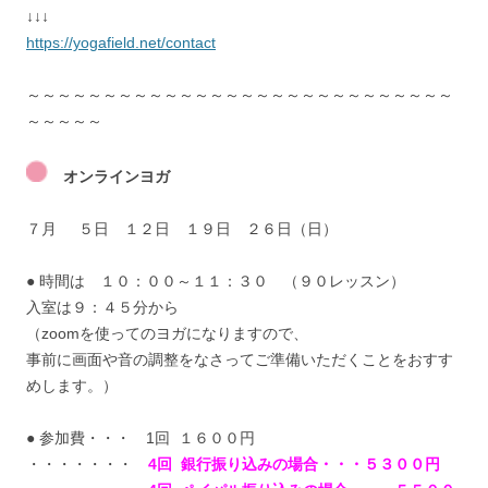
↓↓↓
https://yogafield.net/contact
～～～～～～～～～～～～～～～～～～～～～～～～～～～～
～～～～～
オンラインヨガ
７月 ５日 １２日 １９日 ２６日（日）
● 時間は １０：００～１１：３０ （９０レッスン）
入室は９：４５分から
（zoomを使ってのヨガになりますので、
事前に画面や音の調整をなさってご準備いただくことをおすす
めします。）
● 参加費・・・ 1回 １６００円
・・・・・・・
4回 銀行振り込みの場合・・・５３００円