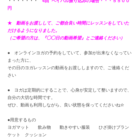
・・・・・・・
4回 ペイパル振り込みの場合・・・５５００
円
★
動画をお渡しして、ご都合良い時間にレッスンをしていた
だけるようになりました。
（ご希望の方は、『◯◯日の動画希望』とご連絡ください）
● オンラインヨガの予約をしていて、参加が出来なくなってい
まった方に、
その日のヨガレッスンの動画をお渡ししますので、ご連絡くだ
さい
● ヨガは定期的にすることで、心身が安定して整いますので、
自分の大切な時間です。
ぜひ、動画も利用しながら、良い状態を保ってくださいね✫
●用意するもの
ヨガマット 飲み物 動きやすい服装 ひざ掛けブラン
ケット クッション