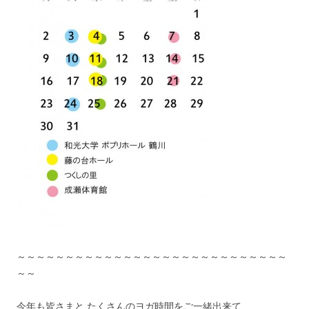
～～～～～～～～～～～～～～～～～～～～～～～～～～～～
～～
今年も皆さまと たくさんのヨガ時間をご一緒出来て、