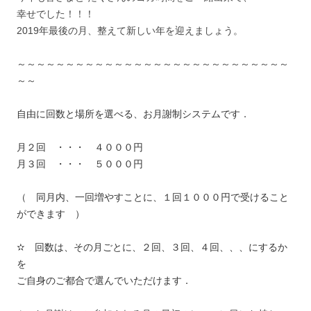
幸せでした！！！
2019年最後の月、整えて新しい年を迎えましょう。
～～～～～～～～～～～～～～～～～～～～～～～～～～～～
～～
自由に回数と場所を選べる、お月謝制システムです．
月２回 ・・・ ４０００円
月３回 ・・・ ５０００円
（ 同月内、一回増やすことに、１回１０００円で受けること
ができます ）
✫ 回数は、その月ごとに、２回、３回、４回、、、にするか
を
ご自身のご都合で選んでいただけます．