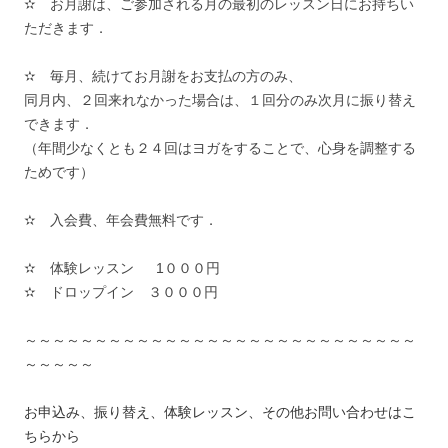
✫ お月謝は、ご参加される月の最初のレッスン日にお持ちい
ただきます．
✫ 毎月、続けてお月謝をお支払の方のみ、
同月内、２回来れなかった場合は、１回分のみ次月に振り替え
できます．
（年間少なくとも２４回はヨガをすることで、心身を調整する
ためです）
✫ 入会費、年会費無料です．
✫ 体験レッスン 1０００円
✫ ドロップイン ３０００円
～～～～～～～～～～～～～～～～～～～～～～～～～～～～
～～～～～
お申込み、振り替え、体験レッスン、その他お問い合わせはこ
ちらから