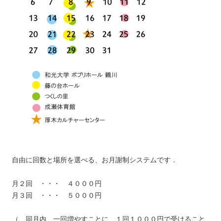
自由に回数と場所を選べる、お月謝制システムです．
月２回 ・・・ ４０００円
月３回 ・・・ ５０００円
（ 同月内、一回増やすことに、１回１０００円で受けること