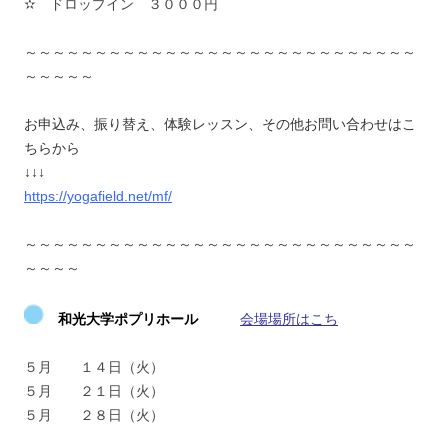
✫ ドロップイン ３０００円
～～～～～～～～～～～～～～～～～～～～～～～～～～～～
～～～～～
お申込み、振り替え、体験レッスン、その他お問い合わせはこ
ちらから
↓↓↓
https://yogafield.net/mf/
～～～～～～～～～～～～～～～～～～～～～～～～～～～～
～～～～
和光大学ポプリホール
会場場所はこち
５月 １４日（火）
５月 ２１日（火）
５月 ２８日（火）