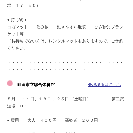
場 １７：５０）
● 持ち物 ●
ヨガマット 飲み物 動きやすい服装 ひざ掛けブラン
ケット等
（お持ちでない方は、レンタルマットもありますので、ご予約
ください。）
・・・・・・・・・・・・・・・・・・・・・・・・・・・・
・・・・・・・・・・・・・・・・・・・
町田市立総合体育館
会場場所はこちら
５月 １１日、１８日 、２５日 （土曜日） … 第二武
道場 Ｂ１
● 費用 大人 ４００円 高齢者 ２００円