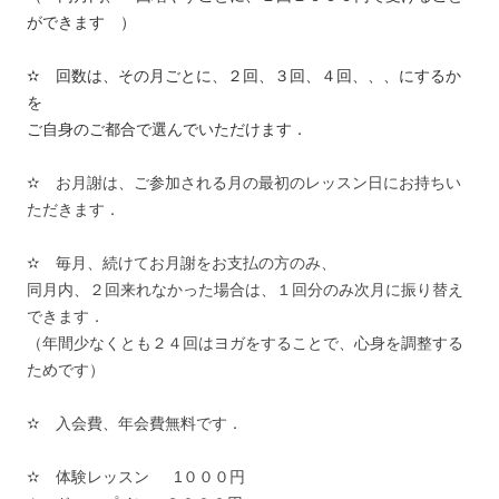
ができます ）
✫ 回数は、その月ごとに、２回、３回、４回、、、にするか
を
ご自身のご都合で選んでいただけます．
✫ お月謝は、ご参加される月の最初のレッスン日にお持ちい
ただきます．
✫ 毎月、続けてお月謝をお支払の方のみ、
同月内、２回来れなかった場合は、１回分のみ次月に振り替え
できます．
（年間少なくとも２４回はヨガをすることで、心身を調整する
ためです）
✫ 入会費、年会費無料です．
✫ 体験レッスン 1０００円