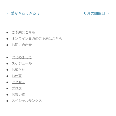
投稿ナビゲーション
←
愛がぎゅうぎゅう
６月の開催日
→
●
ご予約はこちら
●
オンラインヨガのご予約はこちら
●
お問い合わせ
●
はじめまして
●
スケジュール
●
お知らせ
●
お仕事
●
アクセス
●
ブログ
●
お買い物
●
スペシャルサンクス