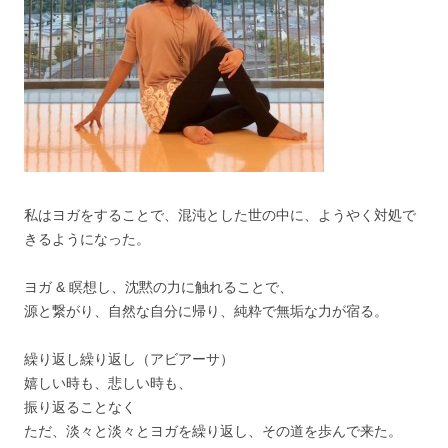
私はヨガをすることで、混沌とした世の中に、ようやく対処で
きるようになった。
ヨガ & 瞑想し、沈黙の力に触れることで、
源と繋がり、自然な自分に帰り、純粋で無垢な力が宿る。
繰り返し繰り返し（アビアーサ）
嬉しい時も、悲しい時も、
振り返ることなく
ただ、淡々と淡々とヨガを繰り返し、その道を歩んで来た。