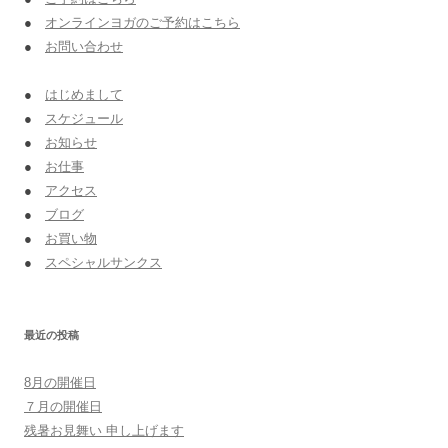
●
オンラインヨガのご予約はこちら
●
お問い合わせ
●
はじめまして
●
スケジュール
●
お知らせ
●
お仕事
●
アクセス
●
ブログ
●
お買い物
●
スペシャルサンクス
最近の投稿
8月の開催日
７月の開催日
残暑お見舞い 申し上げます