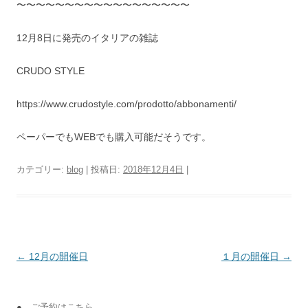
〜〜〜〜〜〜〜〜〜〜〜〜〜〜〜〜〜〜
12月8日に発売のイタリアの雑誌
CRUDO STYLE
https://www.crudostyle.com/prodotto/abbonamenti/
ペーパーでもWEBでも購入可能だそうです。
カテゴリー:
blog
| 投稿日:
2018年12月4日
|
投稿ナビゲーション
←
12月の開催日
１月の開催日
→
●
ご予約はこちら