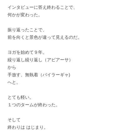
インタビューに答え終わることで、
何かが変わった。
振り返ったことで、
前を向くと景色が違って見えるのだ。
ヨガを始めて９年。
繰り返し繰り返し（アビアーサ）
から
手放す、無執着（バイラーギャ)
へと。
とても軽い。
１つのタームが終わった。
そして
終わりは はじまり。