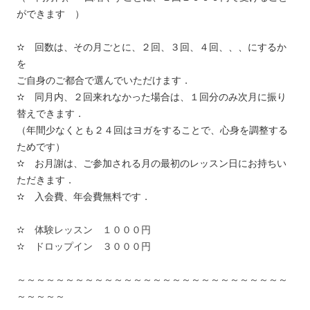
ができます ）
✫ 回数は、その月ごとに、２回、３回、４回、、、にするか
を
ご自身のご都合で選んでいただけます．
✫ 同月内、２回来れなかった場合は、１回分のみ次月に振り
替えできます．
（年間少なくとも２４回はヨガをすることで、心身を調整する
ためです）
✫ お月謝は、ご参加される月の最初のレッスン日にお持ちい
ただきます．
✫ 入会費、年会費無料です．
✫ 体験レッスン １０００円
✫ ドロップイン ３０００円
～～～～～～～～～～～～～～～～～～～～～～～～～～～～
～～～～～