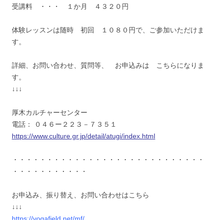
受講料 ・・・ １か月 ４３２０円
体験レッスンは随時 初回 １０８０円で、ご参加いただけま
す。
詳細、お問い合わせ、質問等、 お申込みは こちらになりま
す。
↓↓↓
厚木カルチャーセンター
電話： ０４６ー２２３－７３５１
https://www.culture.gr.jp/detail/atugi/index.html
・・・・・・・・・・・・・・・・・・・・・・・・・・・・
・・・・・・・・・・・
お申込み、振り替え、お問い合わせはこちら
↓↓↓
https://yogafield.net/mf/