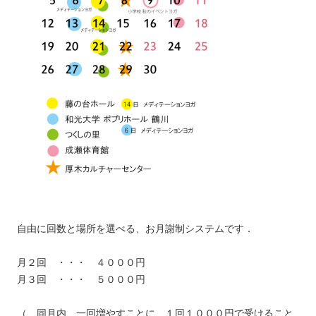
自由に回数と場所を選べる、お月謝制システムです．
月２回 ・・・ ４０００円
月３回 ・・・ ５０００円
（ 同月内、一回増やすことに、１回１０００円で受けること