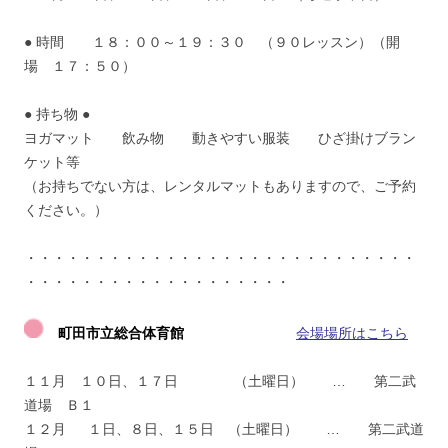
● 時間 １８：００～１９：３０ （９０レッスン）（開
場 １７：５０）
● 持ち物 ●
ヨガマット 飲み物 動きやすい服装 ひざ掛けブラン
ケット等
（お持ちでない方は、レンタルマットもありますので、ご予約
ください。）
・・・・・・・・・・・・・・・・・・・・・・・・・・・・
・・・・・・・・・・・・・・・・・・・
町田市立総合体育館
会場場所はこちら
１１月 １０日、１７日 （土曜日） … 第二武
道場 Ｂ１
１２月 １日、８日、１５日 （土曜日） … 第二武道