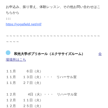
お申込み、振り替え、体験レッスン、その他お問い合わせはこ
ちらから
↓↓↓
https://yogafield.net/mf/
～～～～～～～～～～～～～～～～～～～～～～～～～～～～
～～～～
和光大学ポプリホール
（エクササイズルーム）
会
場場所はこち
１１月 ６日（火）
１１月 １３日（火）・・・ リハーサル室
１１月 ２７日（火）
１２月 4日（火）・・・ リハーサル室
１２月 １１日（火）
１２月 ２５日（火）