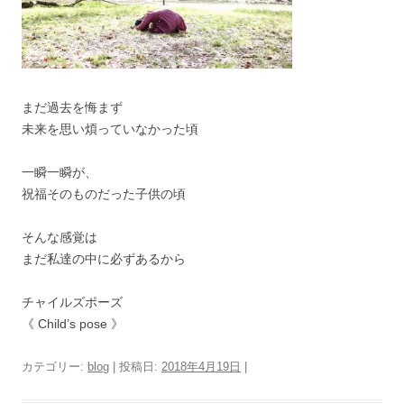
まだ過去を悔まず
未来を思い煩っていなかった頃
一瞬一瞬が、
祝福そのものだった子供の頃
そんな感覚は
まだ私達の中に必ずあるから
チャイルズポーズ
《 Child’s pose 》
カテゴリー:
blog
| 投稿日:
2018年4月19日
|