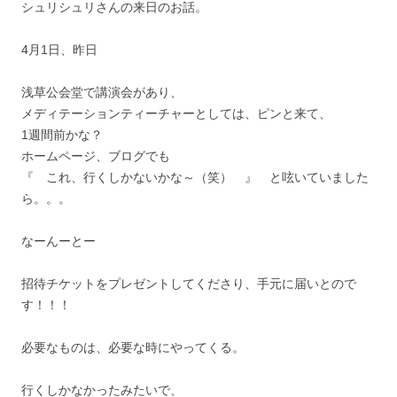
シュリシュリさんの来日のお話。
4月1日、昨日
浅草公会堂で講演会があり、
メディテーションティーチャーとしては、ピンと来て、
1週間前かな？
ホームページ、ブログでも
『 これ、
行くしかないかな～（笑） 』 と呟いていました
ら。。。
なーんーとー
招待チケットをプレゼントしてくださり、手元に届いとので
す！！！
必要なものは、必要な時にやってくる。
行くしかなかったみたいで、