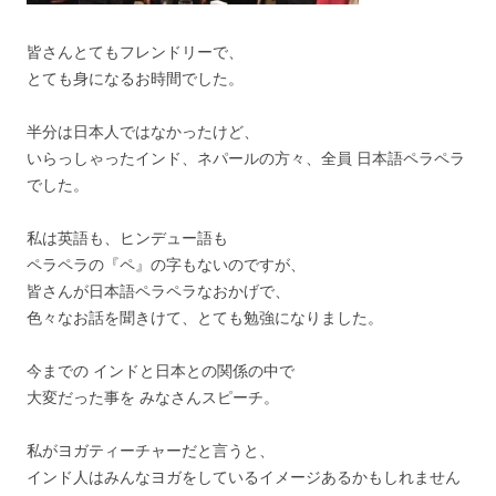
皆さんとてもフレンドリーで、
とても身になるお時間でした。
半分は日本人ではなかったけど、
いらっしゃったインド、ネパールの方々、全員 日本語ペラペラ
でした。
私は英語も、ヒンデュー語も
ペラペラの『ペ』の字もないのですが、
皆さんが日本語ペラペラなおかげで、
色々なお話を聞きけて、とても勉強になりました。
今までの インドと日本との関係の中で
大変だった事を みなさんスピーチ。
私がヨガティーチャーだと言うと、
インド人はみんなヨガをしているイメージあるかもしれません