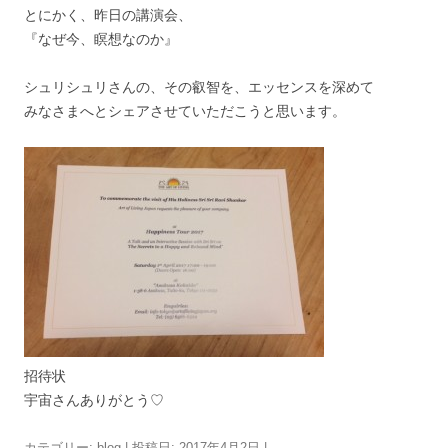
とにかく、昨日の講演会、
『なぜ今、瞑想なのか』
シュリシュリさんの、その叡智を、エッセンスを深めて
みなさまへとシェアさせていただこうと思います。
招待状
宇宙さんありがとう♡
カテゴリー:
blog
| 投稿日:
2017年4月2日
|