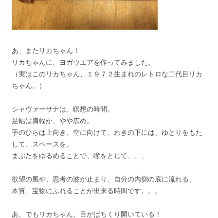
あ、またリカちゃん！
リカちゃんに、ヨガウエアを作ってみました。
（実はこのリカちゃん、１９７２生まれのレトロな二代目リカ
ちゃん。）
シャヴァーサナは、瞑想の時間。
足幅は肩幅か、やや広め。
手のひらは上向き、空に向けて、わきの下には、ゆとりをもた
して、スペースを。
まぶたをゆるめることで、瞳をとじて、、、
欲望の風や、思考の波が止まり、自分の内側の底に流れる、
本質、宝物にふれることが出来る時間です。。。
あ、でもリカちゃん、目がぱちくり開いている！