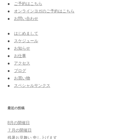
●
ご予約はこちら
●
オンラインヨガのご予約はこちら
●
お問い合わせ
●
はじめまして
●
スケジュール
●
お知らせ
●
お仕事
●
アクセス
●
ブログ
●
お買い物
●
スペシャルサンクス
最近の投稿
8月の開催日
７月の開催日
残暑お見舞い 申し上げます