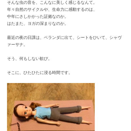
そんな虫の音を、こんなに美しく感じるなんて。
年々自然のサイクルや、生命力に感動するのは、
中年にさしかかった証拠なのか。
はたまた、ヨガの深まりなのか。
最近の夜の日課は、ベランダに出て、シートをひいて、シャヴ
ァーサナ。
そう、何もしない歓び。
そこに、ひたひたに浸る時間です。